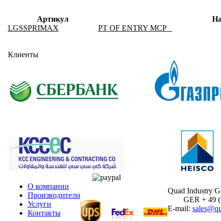
Артикул
На
LGSSPRIMAX
PT OF ENTRY MCP _
Клиенты
О компании
Quad Industry 
Производители
GER + 49 (30
Услуги
E-mail:
sales@qu
Контакты