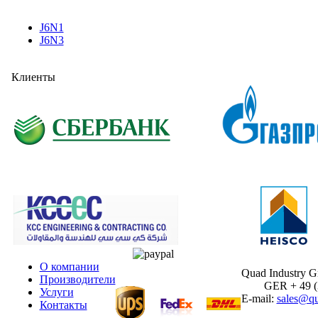
J6N1
J6N3
Клиенты
О компании
Quad Industry 
Производители
GER + 49 (30
Услуги
E-mail:
sales@qu
Контакты