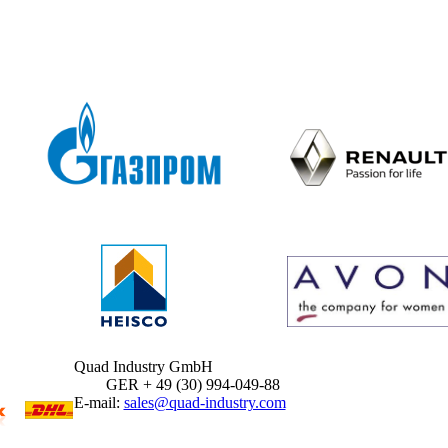
Quad Industry GmbH
GER + 49 (30) 994-049-88
E-mail:
sales@quad-industry.com