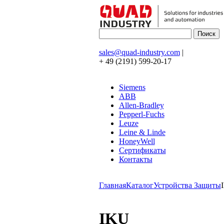
sales@quad-industry.com
|
+ 49 (2191) 599-20-17
Siemens
ABB
Allen-Bradley
Pepperl-Fuchs
Leuze
Leine & Linde
HoneyWell
Сертификаты
Контакты
Главная
Каталог
Устройства Защиты
IKU