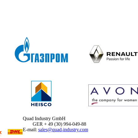
Quad Industry GmbH
GER + 49 (30) 994-049-88
E-mail:
sales@quad-industry.com