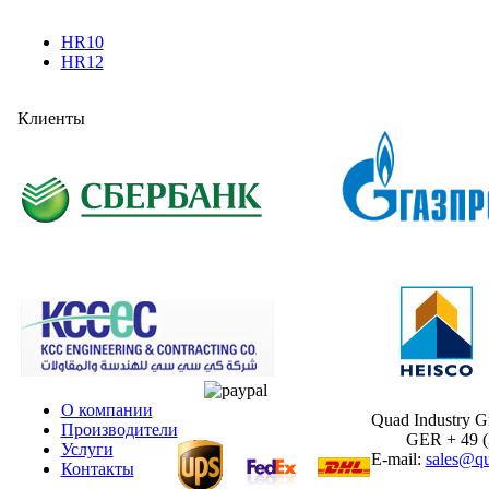
HR10
HR12
Клиенты
О компании
Quad Industry 
Производители
GER + 49 (30
Услуги
E-mail:
sales@qu
Контакты