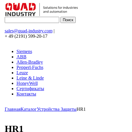
sales@quad-industry.com
|
+ 49 (2191) 599-20-17
Siemens
ABB
Allen-Bradley
Pepperl-Fuchs
Leuze
Leine & Linde
HoneyWell
Сертификаты
Контакты
Главная
Каталог
Устройства Защиты
HR1
HR1