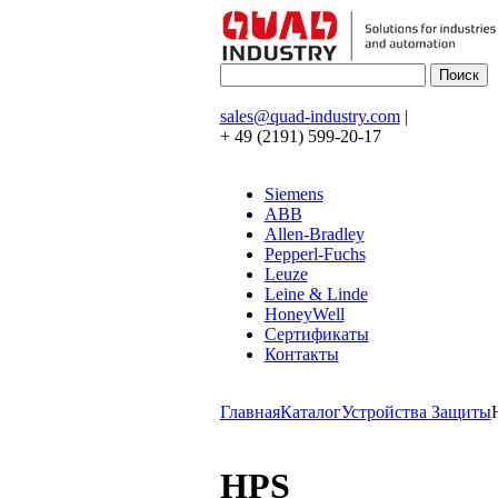
sales@quad-industry.com
|
+ 49 (2191) 599-20-17
Siemens
ABB
Allen-Bradley
Pepperl-Fuchs
Leuze
Leine & Linde
HoneyWell
Сертификаты
Контакты
Главная
Каталог
Устройства Защиты
HPS