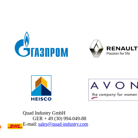
Quad Industry GmbH
GER + 49 (30) 994-049-88
E-mail:
sales@quad-industry.com