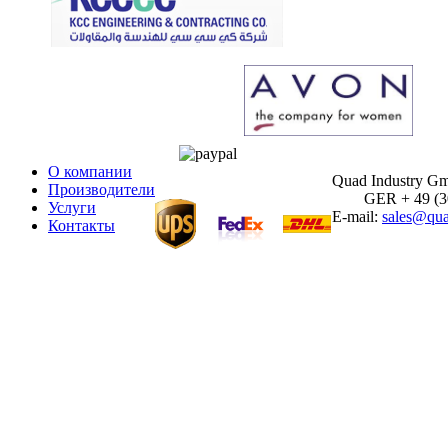
О компании
Quad Industry G
Производители
GER + 49 (30)
Услуги
E-mail:
sales@qua
Контакты