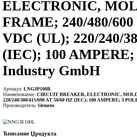
ELECTRONIC, MOL
FRAME; 240/480/600 
VDC (UL); 220/240/38
(IEC); 100 AMPERE;
Industry GmbH
Артикул:
LNG3P100B
Наименование:
CIRCUIT BREAKER, ELECTRONIC, MOLDED C
220/240/380/415/690 AT 50/60 HZ (IEC); 100 AMPERE; 3 POL
Производитель:
Siemens
Ћписание Џродукта