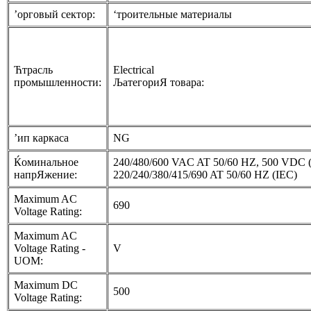
’орговый сектор:
‘троительные материалы
Ћтрасль
Electrical
промышленности:
ЉатегориЯ товара:
’ип каркаса
NG
Ќоминальное
240/480/600 VAC AT 50/60 HZ, 500 VDC 
напрЯжение:
220/240/380/415/690 AT 50/60 HZ (IEC)
Maximum AC
690
Voltage Rating:
Maximum AC
Voltage Rating -
V
UOM:
Maximum DC
500
Voltage Rating: