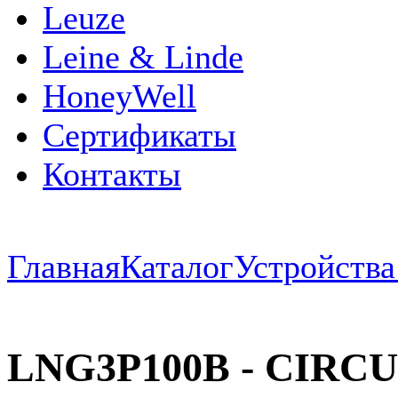
Leuze
Leine & Linde
HoneyWell
Сертификаты
Контакты
Главная
Каталог
Устройств
LNG3P100B - CIRC