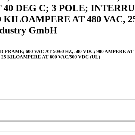
T 40 DEG C; 3 POLE; INTERR
0 KILOAMPERE AT 480 VAC, 
ndustry GmbH
AME; 600 VAC AT 50/60 HZ, 500 VDC; 900 AMPERE AT 
25 KILOAMPERE AT 600 VAC/500 VDC (UL) _