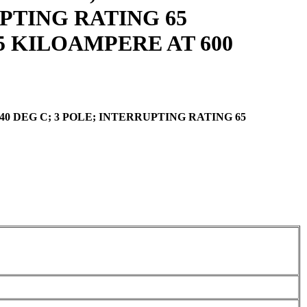
UPTING RATING 65
25 KILOAMPERE AT 600
40 DEG C; 3 POLE; INTERRUPTING RATING 65