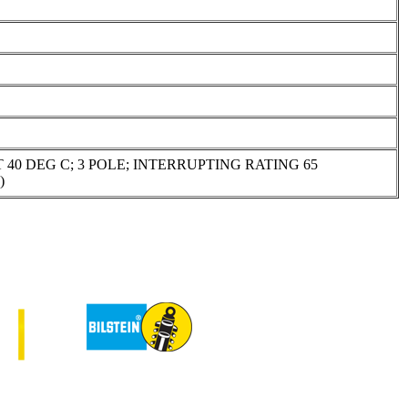
 40 DEG C; 3 POLE; INTERRUPTING RATING 65
)