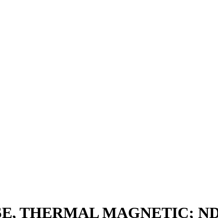
E, THERMAL MAGNETIC; ND F