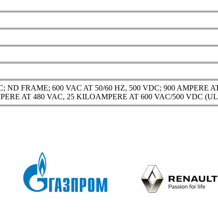
D FRAME; 600 VAC AT 50/60 HZ, 500 VDC; 900 AMPERE AT
ERE AT 480 VAC, 25 KILOAMPERE AT 600 VAC/500 VDC (UL