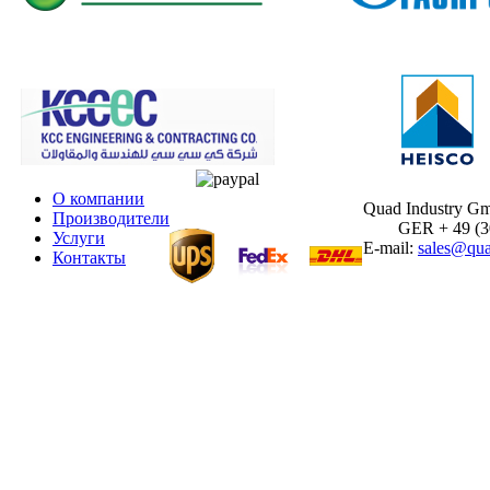
О компании
Quad Industry G
Производители
GER + 49 (30)
Услуги
E-mail:
sales@qua
Контакты