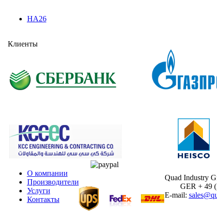
HA26
Клиенты
О компании
Quad Industry 
Производители
GER + 49 (30
Услуги
E-mail:
sales@qu
Контакты