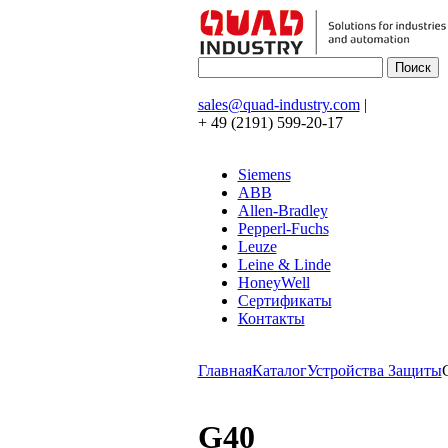
sales@quad-industry.com
|
+ 49 (2191) 599-20-17
Siemens
ABB
Allen-Bradley
Pepperl-Fuchs
Leuze
Leine & Linde
HoneyWell
Сертификаты
Контакты
Главная
Каталог
Устройства Защиты
G40