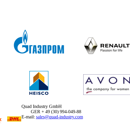
Quad Industry GmbH
GER + 49 (30) 994-049-88
E-mail:
sales@quad-industry.com