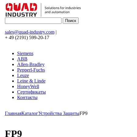
sales@quad-industry.com
|
+ 49 (2191) 599-20-17
Siemens
ABB
Allen-Bradley
Pepperl-Fuchs
Leuze
Leine & Linde
HoneyWell
Сертификаты
Контакты
Главная
Каталог
Устройства Защиты
FP9
FP9