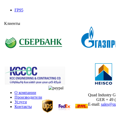
FP95
Клиенты
О компании
Quad Industry 
Производители
GER + 49 (30
Услуги
E-mail:
sales@qu
Контакты