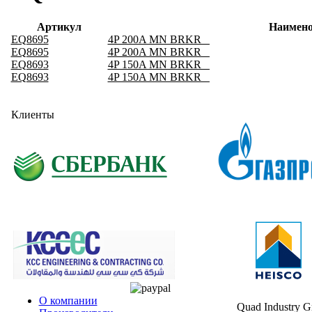
Артикул
Наимено
EQ8695
4P 200A MN BRKR _
EQ8695
4P 200A MN BRKR _
EQ8693
4P 150A MN BRKR _
EQ8693
4P 150A MN BRKR _
Клиенты
О компании
Quad Industry 