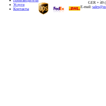
Производители
GER + 49 (30
Услуги
E-mail:
sales@qu
Контакты