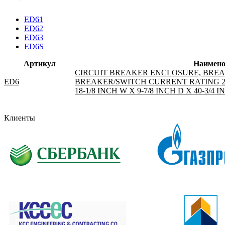
ED61
ED62
ED63
ED6S
Артикул
Наимено
CIRCUIT BREAKER ENCLOSURE, BREAK
ED6
BREAKER/SWITCH CURRENT RATING 250
18-1/8 INCH W X 9-7/8 INCH D X 40-3/4
Клиенты