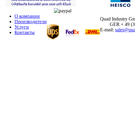
О компании
Quad Industry G
Производители
GER + 49 (30)
Услуги
E-mail:
sales@qua
Контакты