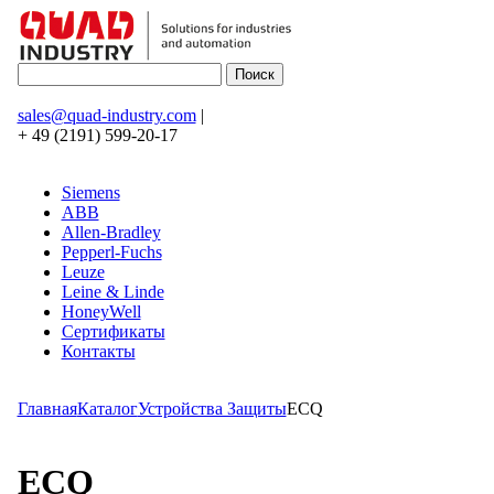
sales@quad-industry.com
|
+ 49 (2191) 599-20-17
Siemens
ABB
Allen-Bradley
Pepperl-Fuchs
Leuze
Leine & Linde
HoneyWell
Сертификаты
Контакты
Главная
Каталог
Устройства Защиты
ECQ
ECQ