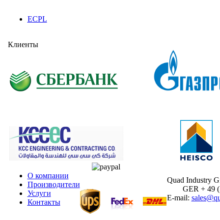
ECPL
Клиенты
О компании
Quad Industry 
Производители
GER + 49 (30
Услуги
E-mail:
sales@qu
Контакты