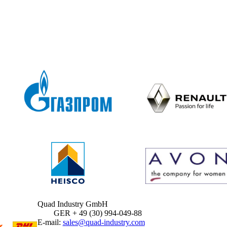
Quad Industry GmbH
GER + 49 (30) 994-049-88
E-mail:
sales@quad-industry.com