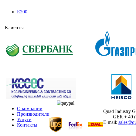
E200
Клиенты
О компании
Quad Industry 
Производители
GER + 49 (30
Услуги
E-mail:
sales@qu
Контакты