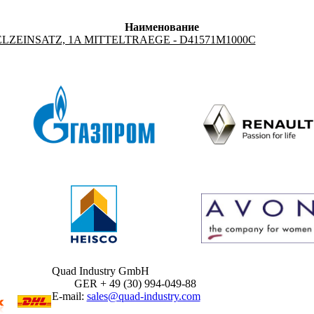
Наименование
LZEINSATZ, 1A MITTELTRAEGE - D41571M1000C
Quad Industry GmbH
GER + 49 (30) 994-049-88
E-mail:
sales@quad-industry.com