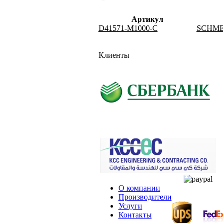
Артикул
D41571-M1000-C
SCHME
Клиенты
О компании
Производители
Услуги
Контакты