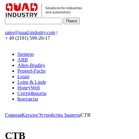
sales@quad-industry.com
|
+ 49 (2191) 599-20-17
Siemens
ABB
Allen-Bradley
Pepperl-Fuchs
Leuze
Leine & Linde
HoneyWell
Сертификаты
Контакты
Главная
Каталог
Устройства Защиты
CTB
CTB