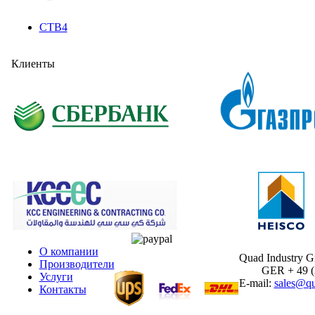
CTB4
Клиенты
О компании
Quad Industry 
Производители
GER + 49 (30
Услуги
E-mail:
sales@qu
Контакты