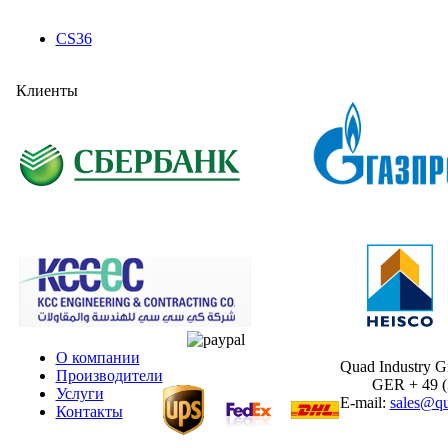
CS36
Клиенты
О компании
Quad Industry 
Производители
GER + 49 (30
Услуги
E-mail:
sales@qu
Контакты