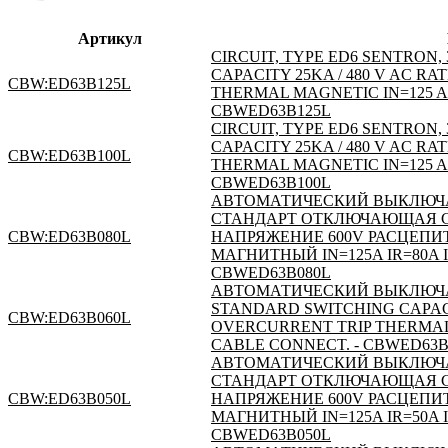
Артикул
CIRCUIT, TYPE ED6 SENTRON
CAPACITY 25KA / 480 V AC R
CBW:ED63B125L
THERMAL MAGNETIC IN=125 A 
CBWED63B125L
CIRCUIT, TYPE ED6 SENTRON
CAPACITY 25KA / 480 V AC R
CBW:ED63B100L
THERMAL MAGNETIC IN=125 A 
CBWED63B100L
АВТОМАТИЧЕСКИЙ ВЫКЛЮЧАТ
СТАНДАРТ ОТКЛЮЧАЮЩАЯ СПО
CBW:ED63B080L
НАПРЯЖЕНИЕ 600V РАСЦЕПИ
МАГНИТНЫЙ IN=125A IR=80A 
CBWED63B080L
АВТОМАТИЧЕСКИЙ ВЫКЛЮЧАТ
STANDARD SWITCHING CAPACIT
CBW:ED63B060L
OVERCURRENT TRIP THERMAL M
CABLE CONNECT. - CBWED63B
АВТОМАТИЧЕСКИЙ ВЫКЛЮЧАТ
СТАНДАРТ ОТКЛЮЧАЮЩАЯ СПО
CBW:ED63B050L
НАПРЯЖЕНИЕ 600V РАСЦЕПИ
МАГНИТНЫЙ IN=125A IR=50A 
CBWED63B050L