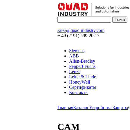
sales@quad-industry.com
|
+ 49 (2191) 599-20-17
Siemens
ABB
Allen-Bradley
Pepperl-Fuchs
Leuze
Leine & Linde
HoneyWell
Сертификаты
Контакты
Главная
Каталог
Устройства Защиты
CAM