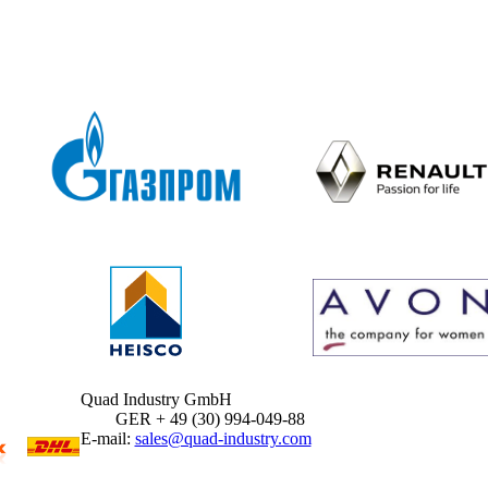
Quad Industry GmbH
GER + 49 (30) 994-049-88
E-mail:
sales@quad-industry.com