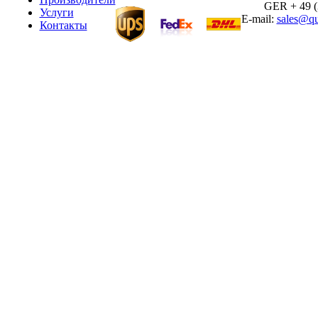
GER + 49 (30
Услуги
E-mail:
sales@qu
Контакты