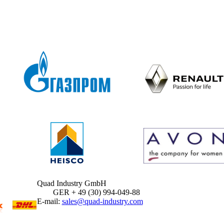
Quad Industry GmbH
GER + 49 (30) 994-049-88
E-mail:
sales@quad-industry.com