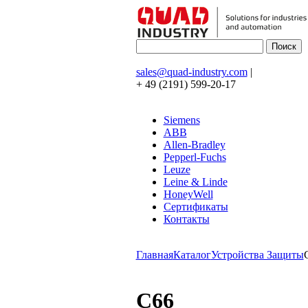
sales@quad-industry.com
|
+ 49 (2191) 599-20-17
Siemens
ABB
Allen-Bradley
Pepperl-Fuchs
Leuze
Leine & Linde
HoneyWell
Сертификаты
Контакты
Главная
Каталог
Устройства Защиты
C66