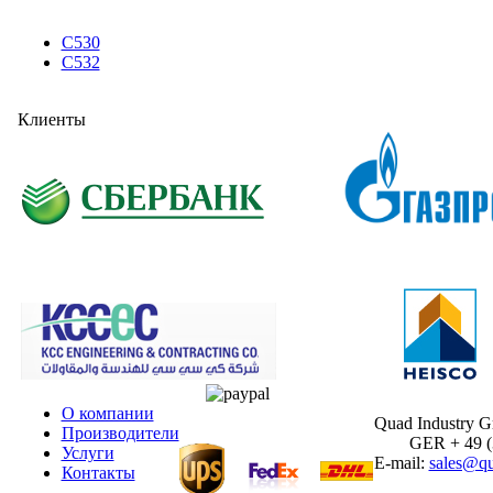
C530
C532
Клиенты
О компании
Quad Industry 
Производители
GER + 49 (30
Услуги
E-mail:
sales@qu
Контакты