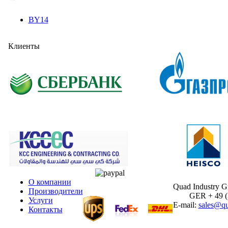
BY14
Клиенты
О компании
Quad Industry 
Производители
GER + 49 (30
Услуги
E-mail:
sales@qu
Контакты