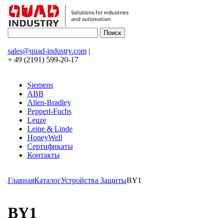
sales@quad-industry.com
|
+ 49 (2191) 599-20-17
Siemens
ABB
Allen-Bradley
Pepperl-Fuchs
Leuze
Leine & Linde
HoneyWell
Сертификаты
Контакты
Главная
Каталог
Устройства Защиты
BY1
BY1