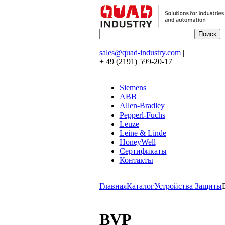
sales@quad-industry.com
|
+ 49 (2191) 599-20-17
Siemens
ABB
Allen-Bradley
Pepperl-Fuchs
Leuze
Leine & Linde
HoneyWell
Сертификаты
Контакты
Главная
Каталог
Устройства Защиты
BVP