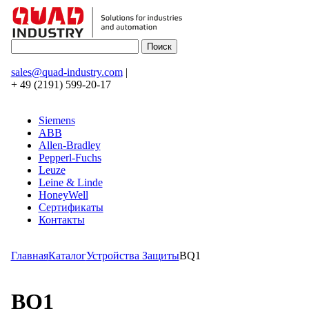
sales@quad-industry.com
|
+ 49 (2191) 599-20-17
Siemens
ABB
Allen-Bradley
Pepperl-Fuchs
Leuze
Leine & Linde
HoneyWell
Сертификаты
Контакты
Главная
Каталог
Устройства Защиты
BQ1
BQ1