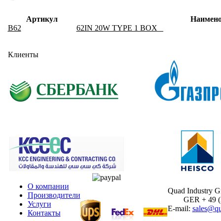
Артикул
Наимено
B62
62IN 20W TYPE 1 BOX _
Клиенты
О компании
Quad Industry 
Производители
GER + 49 (30
Услуги
E-mail:
sales@qu
Контакты