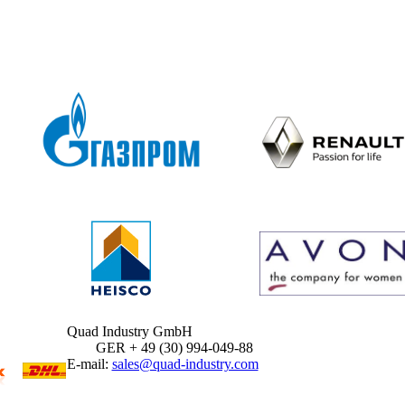
Quad Industry GmbH
GER + 49 (30) 994-049-88
E-mail:
sales@quad-industry.com