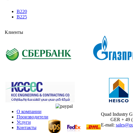
B220
B225
Клиенты
О компании
Quad Industry 
Производители
GER + 49 (30
Услуги
E-mail:
sales@qu
Контакты