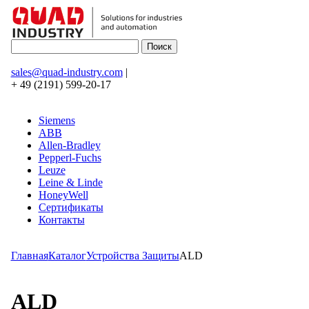
sales@quad-industry.com
|
+ 49 (2191) 599-20-17
Siemens
ABB
Allen-Bradley
Pepperl-Fuchs
Leuze
Leine & Linde
HoneyWell
Сертификаты
Контакты
Главная
Каталог
Устройства Защиты
ALD
ALD