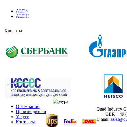
ALD4
ALDH
Клиенты
О компании
Quad Industry 
Производители
GER + 49 (30
Услуги
E-mail:
sales@qu
Контакты