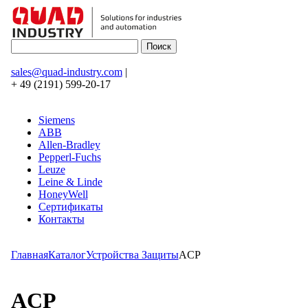
sales@quad-industry.com
|
+ 49 (2191) 599-20-17
Siemens
ABB
Allen-Bradley
Pepperl-Fuchs
Leuze
Leine & Linde
HoneyWell
Сертификаты
Контакты
Главная
Каталог
Устройства Защиты
ACP
ACP