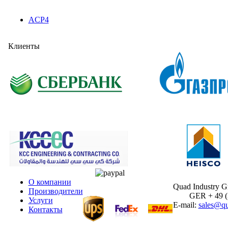
ACP4
Клиенты
О компании
Quad Industry 
Производители
GER + 49 (30
Услуги
E-mail:
sales@qu
Контакты