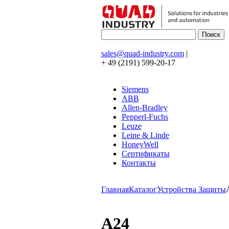
sales@quad-industry.com
|
+ 49 (2191) 599-20-17
Siemens
ABB
Allen-Bradley
Pepperl-Fuchs
Leuze
Leine & Linde
HoneyWell
Сертификаты
Контакты
Главная
Каталог
Устройства Защиты
A24