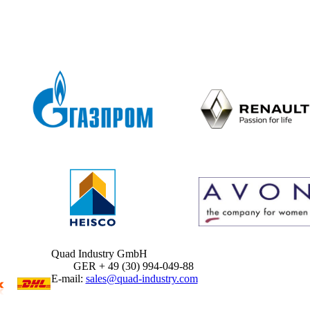
Quad Industry GmbH
GER + 49 (30) 994-049-88
E-mail:
sales@quad-industry.com