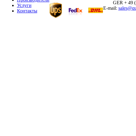
GER + 49 (30
Услуги
E-mail:
sales@qu
Контакты