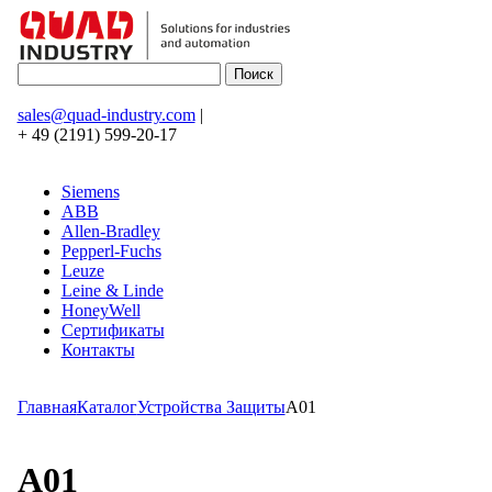
sales@quad-industry.com
|
+ 49 (2191) 599-20-17
Siemens
ABB
Allen-Bradley
Pepperl-Fuchs
Leuze
Leine & Linde
HoneyWell
Сертификаты
Контакты
Главная
Каталог
Устройства Защиты
A01
A01