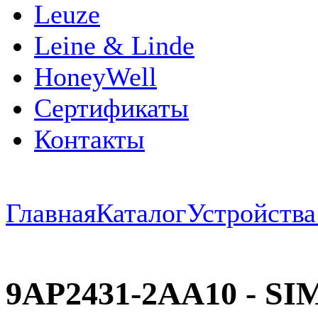
Leuze
Leine & Linde
HoneyWell
Сертификаты
Контакты
Главная
Каталог
Устройств
9AP2431-2AA10 - SI