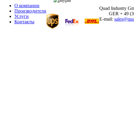
О компании
Quad Industry G
Производители
GER + 49 (30)
Услуги
E-mail:
sales@qua
Контакты