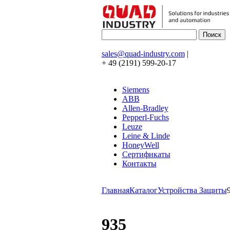
sales@quad-industry.com
|
+ 49 (2191) 599-20-17
Siemens
ABB
Allen-Bradley
Pepperl-Fuchs
Leuze
Leine & Linde
HoneyWell
Сертификаты
Контакты
Главная
Каталог
Устройства Защиты
935