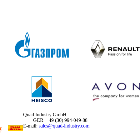
Quad Industry GmbH
GER + 49 (30) 994-049-88
E-mail:
sales@quad-industry.com