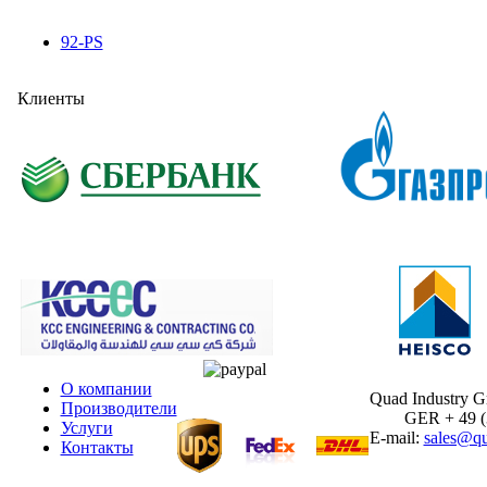
92-PS
Клиенты
О компании
Quad Industry 
Производители
GER + 49 (30
Услуги
E-mail:
sales@qu
Контакты