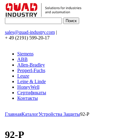
sales@quad-industry.com
|
+ 49 (2191) 599-20-17
Siemens
ABB
Allen-Bradley
Pepperl-Fuchs
Leuze
Leine & Linde
HoneyWell
Сертификаты
Контакты
Главная
Каталог
Устройства Защиты
92-P
92-P