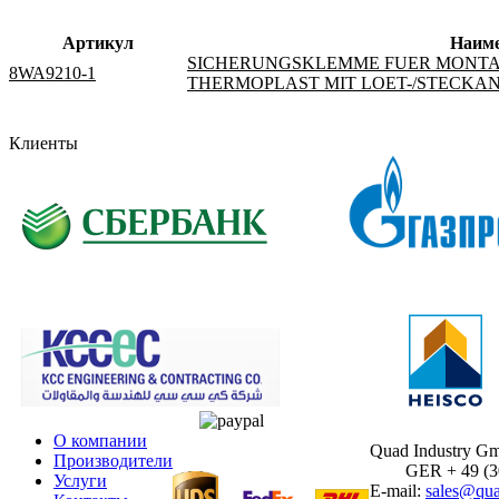
Артикул
Наим
SICHERUNGSKLEMME FUER MONTA
8WA9210-1
THERMOPLAST MIT LOET-/STECKAN
Клиенты
О компании
Quad Industry G
Производители
GER + 49 (30)
Услуги
E-mail:
sales@qua