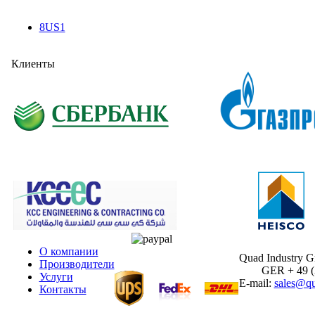
8US1
Клиенты
О компании
Quad Industry 
Производители
GER + 49 (30
Услуги
E-mail:
sales@qu
Контакты