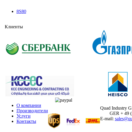
8S80
Клиенты
О компании
Quad Industry 
Производители
GER + 49 (30
Услуги
E-mail:
sales@qu
Контакты