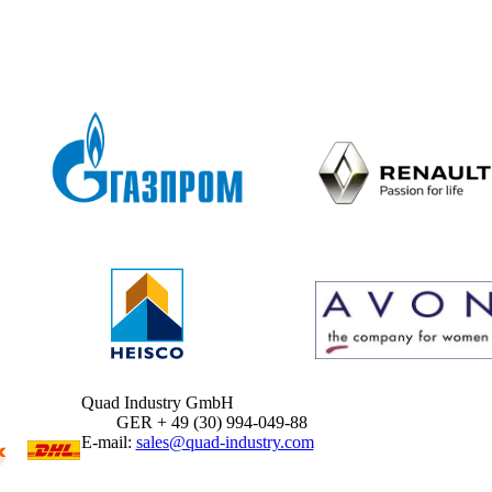
Quad Industry GmbH
GER + 49 (30) 994-049-88
E-mail:
sales@quad-industry.com