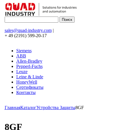
sales@quad-industry.com
|
+ 49 (2191) 599-20-17
Siemens
ABB
Allen-Bradley
Pepperl-Fuchs
Leuze
Leine & Linde
HoneyWell
Сертификаты
Контакты
Главная
Каталог
Устройства Защиты
8GF
8GF