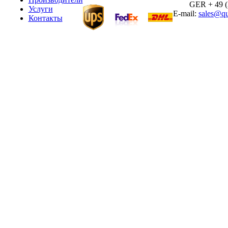
GER + 49 (30
Услуги
E-mail:
sales@qu
Контакты