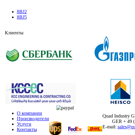
8BJ2
8BJ5
Клиенты
О компании
Quad Industry 
Производители
GER + 49 (30
Услуги
E-mail:
sales@qu
Контакты