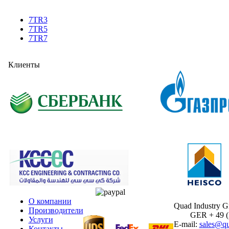
7TR3
7TR5
7TR7
Клиенты
О компании
Quad Industry 
Производители
GER + 49 (30
Услуги
E-mail:
sales@qu
Контакты