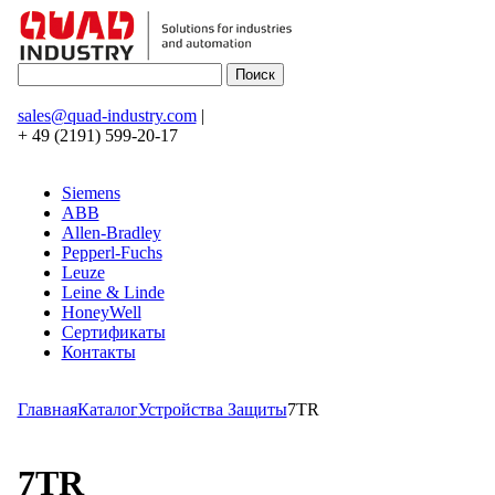
sales@quad-industry.com
|
+ 49 (2191) 599-20-17
Siemens
ABB
Allen-Bradley
Pepperl-Fuchs
Leuze
Leine & Linde
HoneyWell
Сертификаты
Контакты
Главная
Каталог
Устройства Защиты
7TR
7TR