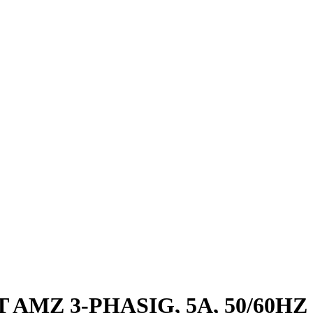
AMZ 3-PHASIG, 5A, 50/60HZ