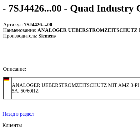
- 7SJ4426...00 - Quad Industr
Артикул:
7SJ4426-...00
Наименование:
ANALOGER UEBERSTROMZEITSCHUTZ MIT AM
Производитель:
Siemens
Описание:
ANALOGER UEBERSTROMZEITSCHUTZ MIT AMZ 3-PH
5A, 50/60HZ
Назад в раздел
Клиенты