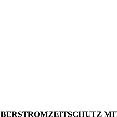
 UEBERSTROMZEITSCHUTZ MIT 