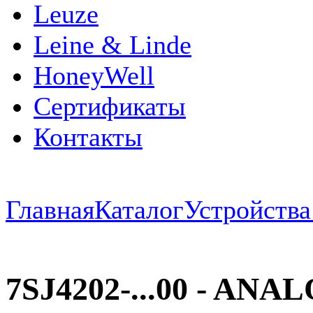
Leuze
Leine & Linde
HoneyWell
Сертификаты
Контакты
Главная
Каталог
Устройств
7SJ4202-...00 - AN