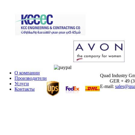
О компании
Quad Industry G
Производители
GER + 49 (30)
Услуги
E-mail:
sales@qua
Контакты