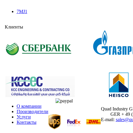
7MJ1
Клиенты
О компании
Quad Industry 
Производители
GER + 49 (30
Услуги
E-mail:
sales@qu
Контакты