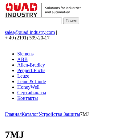
sales@quad-industry.com
|
+ 49 (2191) 599-20-17
Siemens
ABB
Allen-Bradley
Pepperl-Fuchs
Leuze
Leine & Linde
HoneyWell
Сертификаты
Контакты
Главная
Каталог
Устройства Защиты
7MJ
7MJ