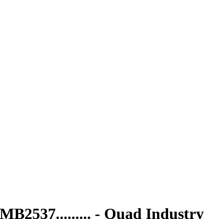
537......... - Quad Industry