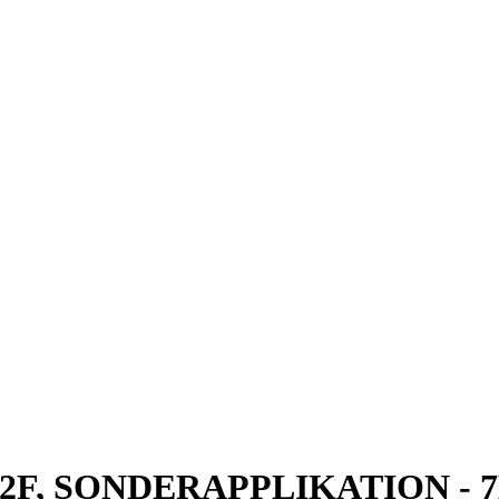
 62F, SONDERAPPLIKATION - 7MB2